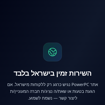
לג לתוכן הראשי
השירות זמין בישראל בלבד
אתר PowerPC נגיש כרגע רק ללקוחות מישראל. אם
הגעת בטעות או שאת/ה נציג/ת חברה המעוניין/ת
ליצור קשר — נשמח לשמוע.