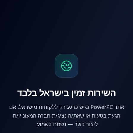
לג לתוכן הראשי
השירות זמין בישראל בלבד
אתר PowerPC נגיש כרגע רק ללקוחות מישראל. אם
הגעת בטעות או שאת/ה נציג/ת חברה המעוניין/ת
ליצור קשר — נשמח לשמוע.