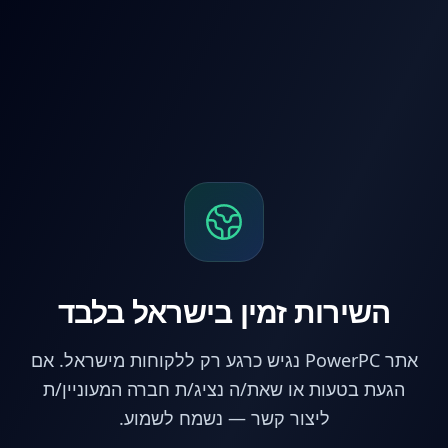
לג לתוכן הראשי
השירות זמין בישראל בלבד
אתר PowerPC נגיש כרגע רק ללקוחות מישראל. אם
הגעת בטעות או שאת/ה נציג/ת חברה המעוניין/ת
ליצור קשר — נשמח לשמוע.