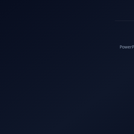
PowerPC