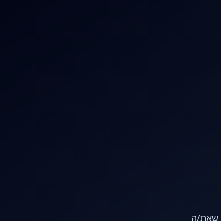
או שאת/ה