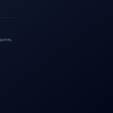
quiries,