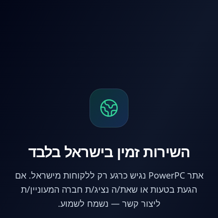
לג לתוכן הראשי
השירות זמין בישראל בלבד
אתר PowerPC נגיש כרגע רק ללקוחות מישראל. אם
הגעת בטעות או שאת/ה נציג/ת חברה המעוניין/ת
ליצור קשר — נשמח לשמוע.