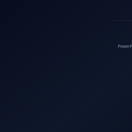
PowerPC