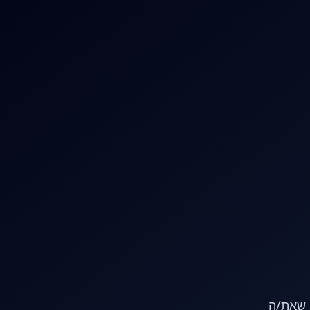
או שאת/ה