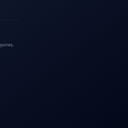
quiries,