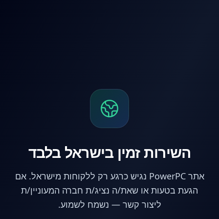
לג לתוכן הראשי
השירות זמין בישראל בלבד
אתר PowerPC נגיש כרגע רק ללקוחות מישראל. אם
הגעת בטעות או שאת/ה נציג/ת חברה המעוניין/ת
ליצור קשר — נשמח לשמוע.