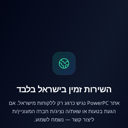
לג לתוכן הראשי
השירות זמין בישראל בלבד
אתר PowerPC נגיש כרגע רק ללקוחות מישראל. אם
הגעת בטעות או שאת/ה נציג/ת חברה המעוניין/ת
ליצור קשר — נשמח לשמוע.