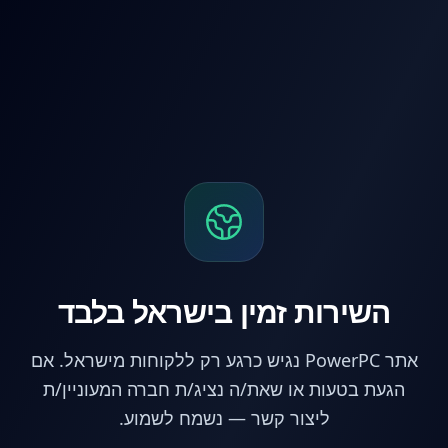
לג לתוכן הראשי
השירות זמין בישראל בלבד
אתר PowerPC נגיש כרגע רק ללקוחות מישראל. אם
הגעת בטעות או שאת/ה נציג/ת חברה המעוניין/ת
ליצור קשר — נשמח לשמוע.