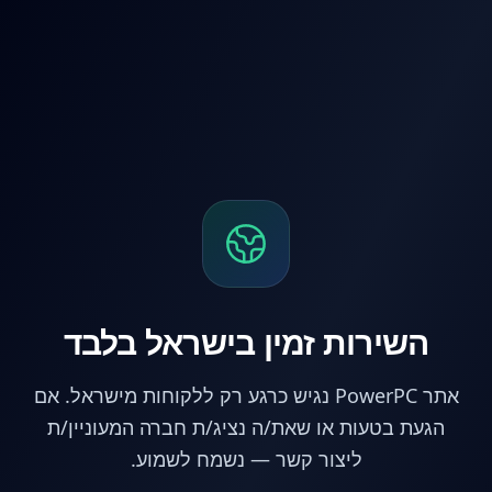
לג לתוכן הראשי
השירות זמין בישראל בלבד
אתר PowerPC נגיש כרגע רק ללקוחות מישראל. אם
הגעת בטעות או שאת/ה נציג/ת חברה המעוניין/ת
ליצור קשר — נשמח לשמוע.