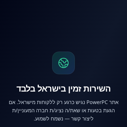
לג לתוכן הראשי
השירות זמין בישראל בלבד
אתר PowerPC נגיש כרגע רק ללקוחות מישראל. אם
הגעת בטעות או שאת/ה נציג/ת חברה המעוניין/ת
ליצור קשר — נשמח לשמוע.