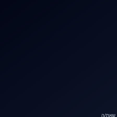
או שאת/ה