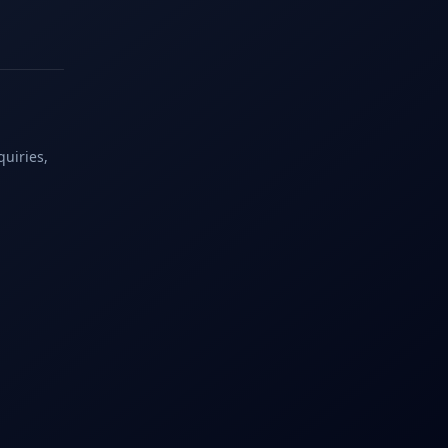
quiries,