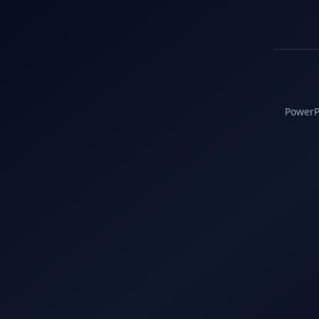
PowerPC