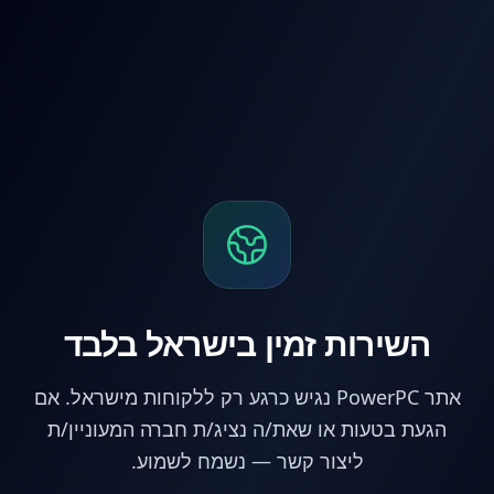
לג לתוכן הראשי
השירות זמין בישראל בלבד
אתר PowerPC נגיש כרגע רק ללקוחות מישראל. אם
הגעת בטעות או שאת/ה נציג/ת חברה המעוניין/ת
ליצור קשר — נשמח לשמוע.