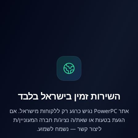
לג לתוכן הראשי
השירות זמין בישראל בלבד
אתר PowerPC נגיש כרגע רק ללקוחות מישראל. אם
הגעת בטעות או שאת/ה נציג/ת חברה המעוניין/ת
ליצור קשר — נשמח לשמוע.