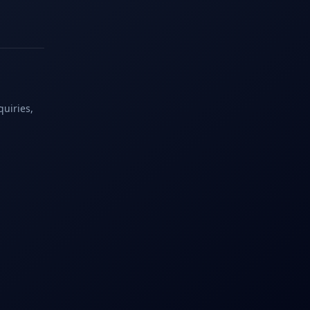
quiries,