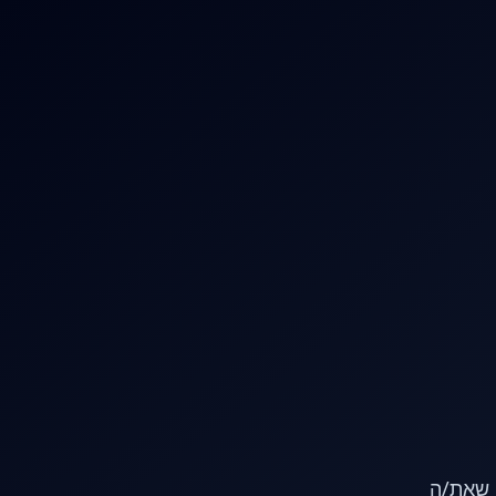
או שאת/ה