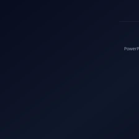
PowerPC