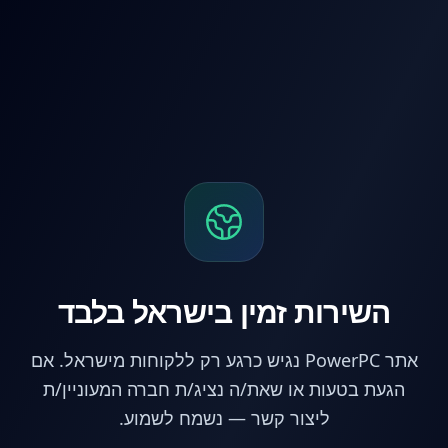
לג לתוכן הראשי
השירות זמין בישראל בלבד
אתר PowerPC נגיש כרגע רק ללקוחות מישראל. אם
הגעת בטעות או שאת/ה נציג/ת חברה המעוניין/ת
ליצור קשר — נשמח לשמוע.