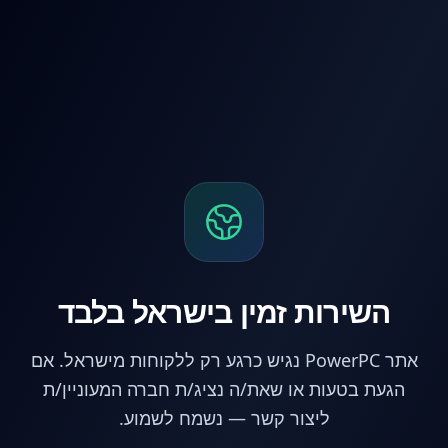
לג לתוכן הראשי
השירות זמין בישראל בלבד
אתר PowerPC נגיש כרגע רק ללקוחות מישראל. אם
הגעת בטעות או שאת/ה נציג/ת חברה המעוניין/ת
ליצור קשר — נשמח לשמוע.