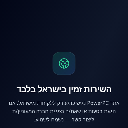
לג לתוכן הראשי
השירות זמין בישראל בלבד
אתר PowerPC נגיש כרגע רק ללקוחות מישראל. אם
הגעת בטעות או שאת/ה נציג/ת חברה המעוניין/ת
ליצור קשר — נשמח לשמוע.