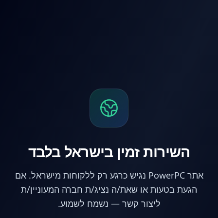
לג לתוכן הראשי
השירות זמין בישראל בלבד
אתר PowerPC נגיש כרגע רק ללקוחות מישראל. אם
הגעת בטעות או שאת/ה נציג/ת חברה המעוניין/ת
ליצור קשר — נשמח לשמוע.