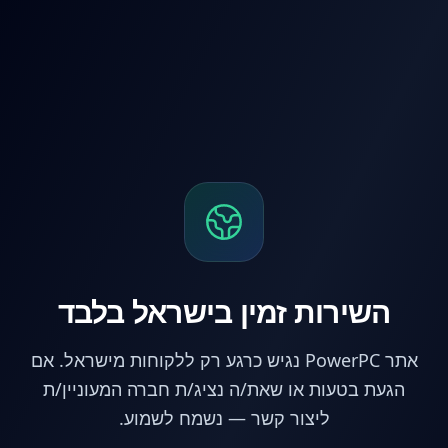
לג לתוכן הראשי
השירות זמין בישראל בלבד
אתר PowerPC נגיש כרגע רק ללקוחות מישראל. אם
הגעת בטעות או שאת/ה נציג/ת חברה המעוניין/ת
ליצור קשר — נשמח לשמוע.