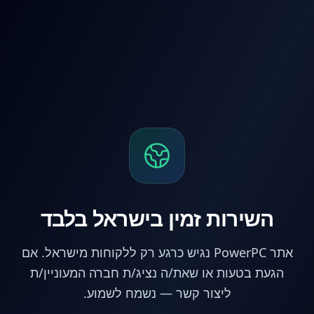
לג לתוכן הראשי
השירות זמין בישראל בלבד
אתר PowerPC נגיש כרגע רק ללקוחות מישראל. אם
הגעת בטעות או שאת/ה נציג/ת חברה המעוניין/ת
ליצור קשר — נשמח לשמוע.