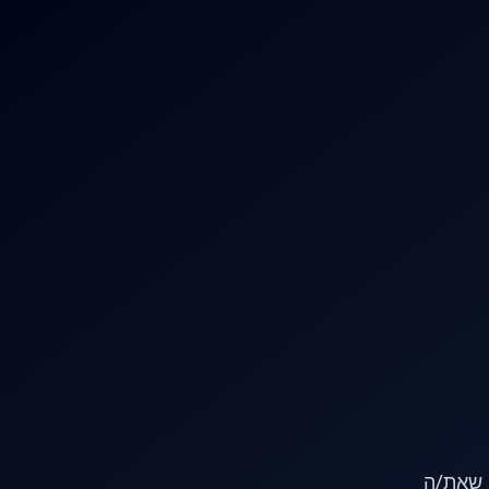
או שאת/ה