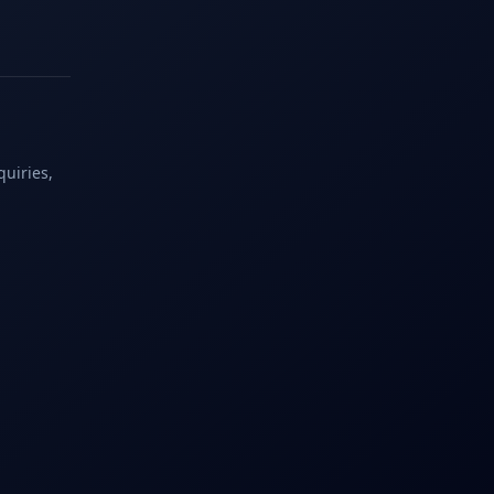
quiries,