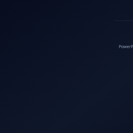
PowerPC