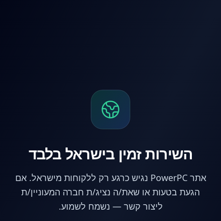
לג לתוכן הראשי
השירות זמין בישראל בלבד
אתר PowerPC נגיש כרגע רק ללקוחות מישראל. אם
הגעת בטעות או שאת/ה נציג/ת חברה המעוניין/ת
ליצור קשר — נשמח לשמוע.