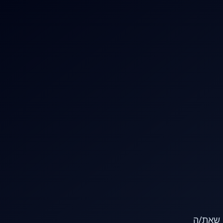
או שאת/ה