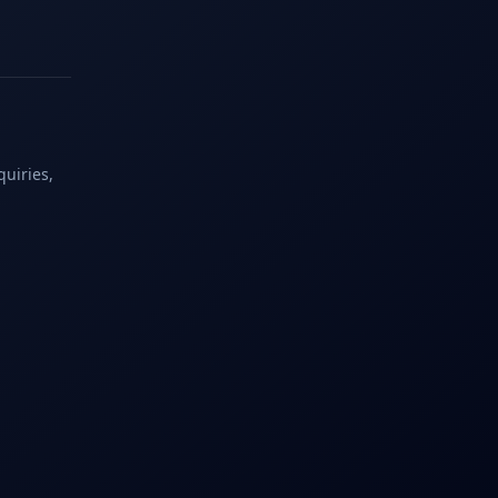
quiries,