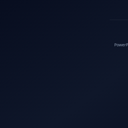
PowerPC