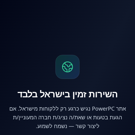
לג לתוכן הראשי
השירות זמין בישראל בלבד
אתר PowerPC נגיש כרגע רק ללקוחות מישראל. אם
הגעת בטעות או שאת/ה נציג/ת חברה המעוניין/ת
ליצור קשר — נשמח לשמוע.