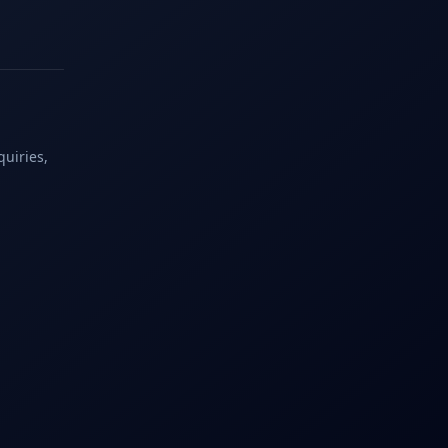
quiries,