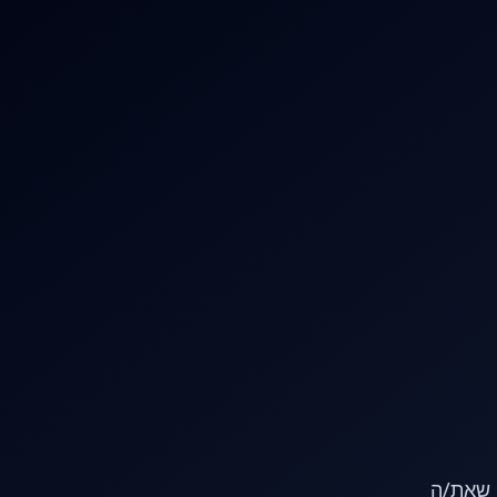
או שאת/ה