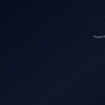
PowerPC