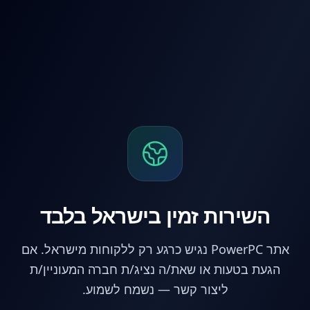
לג לתוכן הראשי
השירות זמין בישראל בלבד
אתר PowerPC נגיש כרגע רק ללקוחות מישראל. אם
הגעת בטעות או שאת/ה נציג/ת חברה המעוניין/ת
ליצור קשר — נשמח לשמוע.