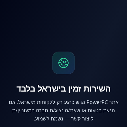
לג לתוכן הראשי
השירות זמין בישראל בלבד
אתר PowerPC נגיש כרגע רק ללקוחות מישראל. אם
הגעת בטעות או שאת/ה נציג/ת חברה המעוניין/ת
ליצור קשר — נשמח לשמוע.