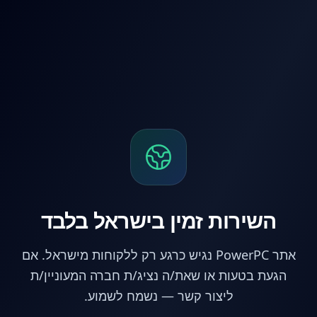
לג לתוכן הראשי
השירות זמין בישראל בלבד
אתר PowerPC נגיש כרגע רק ללקוחות מישראל. אם
הגעת בטעות או שאת/ה נציג/ת חברה המעוניין/ת
ליצור קשר — נשמח לשמוע.