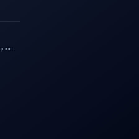
quiries,