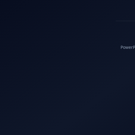
PowerPC