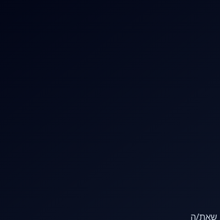
או שאת/ה