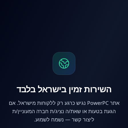
לג לתוכן הראשי
השירות זמין בישראל בלבד
אתר PowerPC נגיש כרגע רק ללקוחות מישראל. אם
הגעת בטעות או שאת/ה נציג/ת חברה המעוניין/ת
ליצור קשר — נשמח לשמוע.