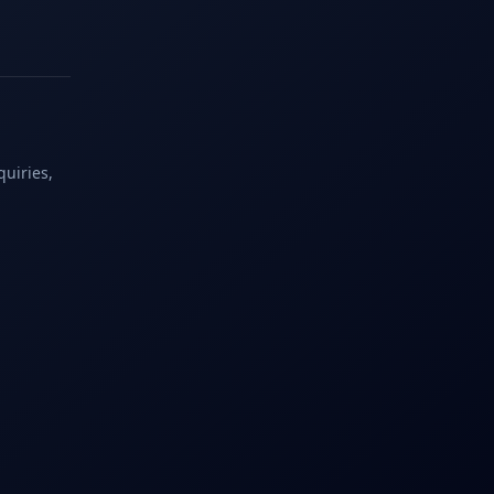
quiries,