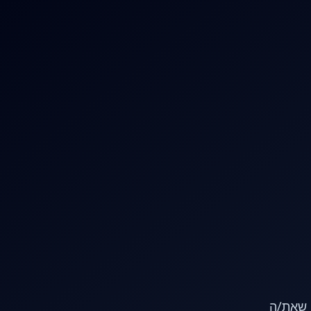
או שאת/ה