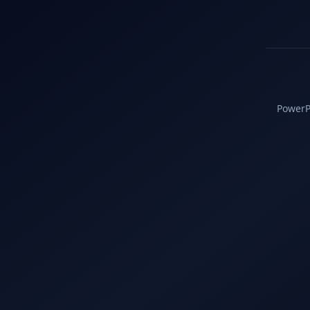
PowerPC