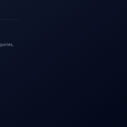
quiries,