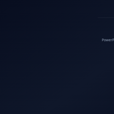
PowerPC