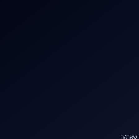
או שאת/ה