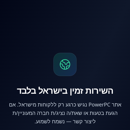
לג לתוכן הראשי
השירות זמין בישראל בלבד
אתר PowerPC נגיש כרגע רק ללקוחות מישראל. אם
הגעת בטעות או שאת/ה נציג/ת חברה המעוניין/ת
ליצור קשר — נשמח לשמוע.