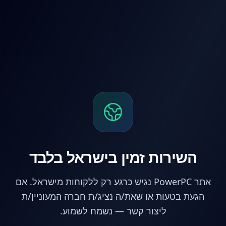
לג לתוכן הראשי
השירות זמין בישראל בלבד
אתר PowerPC נגיש כרגע רק ללקוחות מישראל. אם
הגעת בטעות או שאת/ה נציג/ת חברה המעוניין/ת
ליצור קשר — נשמח לשמוע.