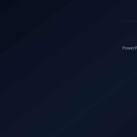
PowerPC