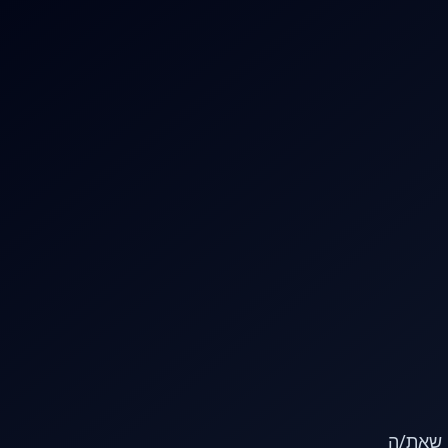
או שאת/ה