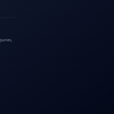
quiries,