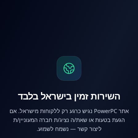
לג לתוכן הראשי
השירות זמין בישראל בלבד
אתר PowerPC נגיש כרגע רק ללקוחות מישראל. אם
הגעת בטעות או שאת/ה נציג/ת חברה המעוניין/ת
ליצור קשר — נשמח לשמוע.