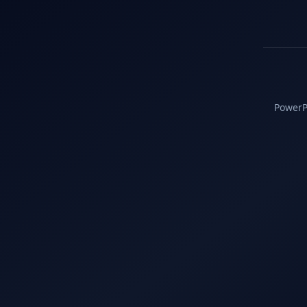
PowerPC