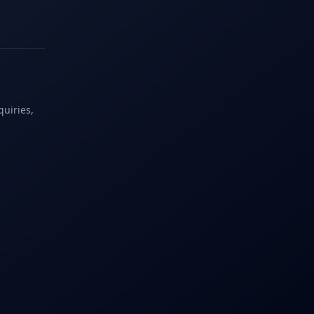
quiries,