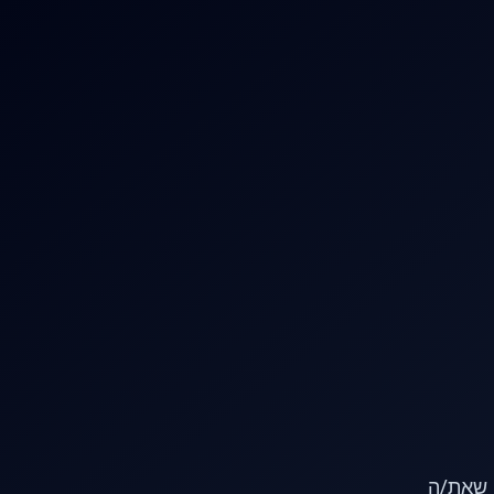
או שאת/ה