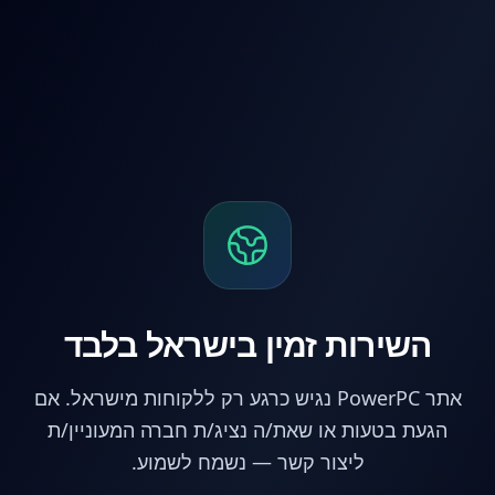
לג לתוכן הראשי
השירות זמין בישראל בלבד
אתר PowerPC נגיש כרגע רק ללקוחות מישראל. אם
הגעת בטעות או שאת/ה נציג/ת חברה המעוניין/ת
ליצור קשר — נשמח לשמוע.