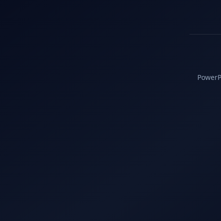
PowerPC