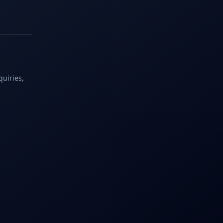
quiries,