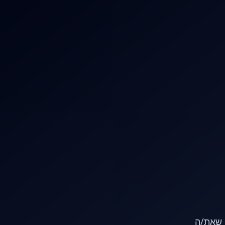
או שאת/ה