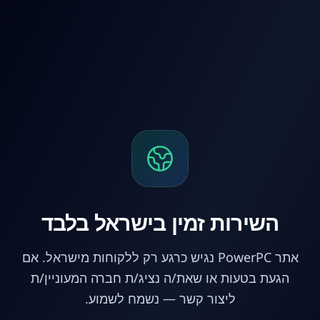
לג לתוכן הראשי
השירות זמין בישראל בלבד
אתר PowerPC נגיש כרגע רק ללקוחות מישראל. אם
הגעת בטעות או שאת/ה נציג/ת חברה המעוניין/ת
ליצור קשר — נשמח לשמוע.