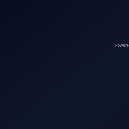
PowerPC