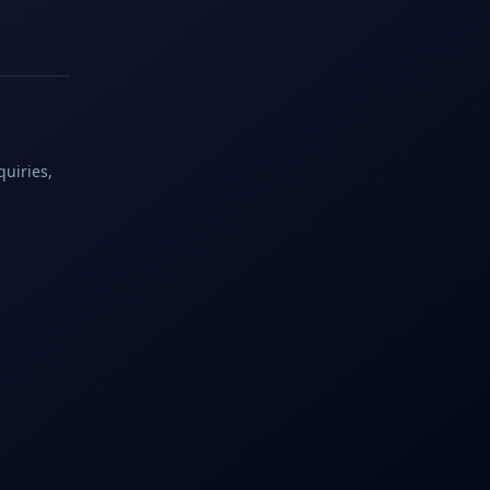
quiries,