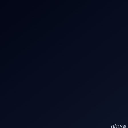
או שאת/ה