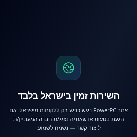
לג לתוכן הראשי
השירות זמין בישראל בלבד
אתר PowerPC נגיש כרגע רק ללקוחות מישראל. אם
הגעת בטעות או שאת/ה נציג/ת חברה המעוניין/ת
ליצור קשר — נשמח לשמוע.