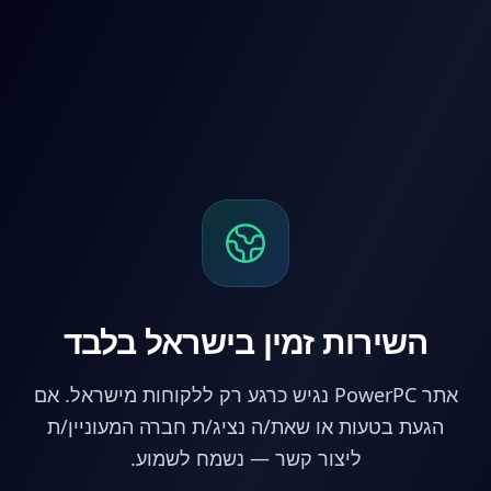
לג לתוכן הראשי
השירות זמין בישראל בלבד
אתר PowerPC נגיש כרגע רק ללקוחות מישראל. אם
הגעת בטעות או שאת/ה נציג/ת חברה המעוניין/ת
ליצור קשר — נשמח לשמוע.