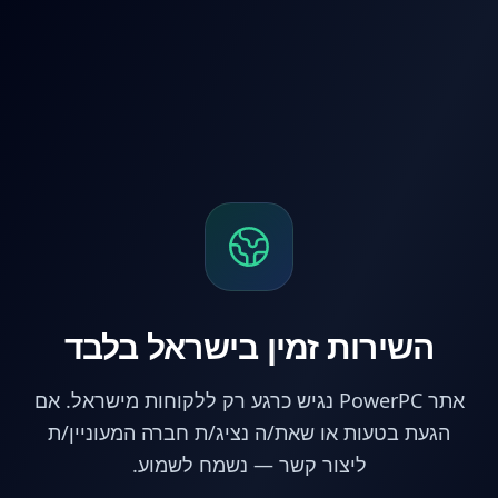
לג לתוכן הראשי
השירות זמין בישראל בלבד
אתר PowerPC נגיש כרגע רק ללקוחות מישראל. אם
הגעת בטעות או שאת/ה נציג/ת חברה המעוניין/ת
ליצור קשר — נשמח לשמוע.