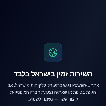
לג לתוכן הראשי
השירות זמין בישראל בלבד
אתר PowerPC נגיש כרגע רק ללקוחות מישראל. אם
הגעת בטעות או שאת/ה נציג/ת חברה המעוניין/ת
ליצור קשר — נשמח לשמוע.