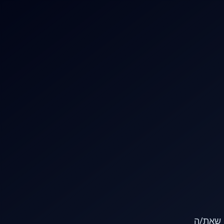
או שאת/ה