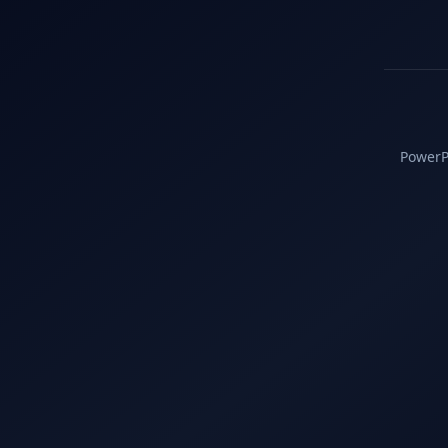
PowerPC