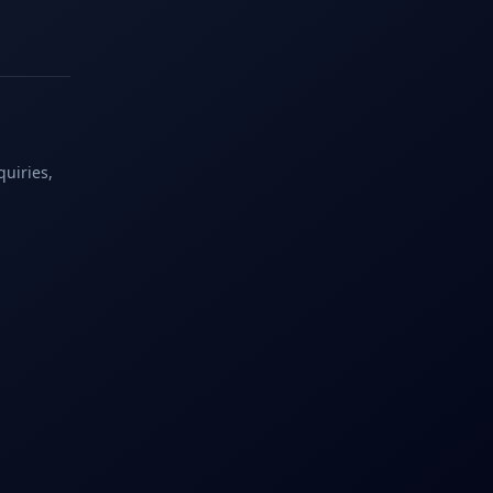
quiries,