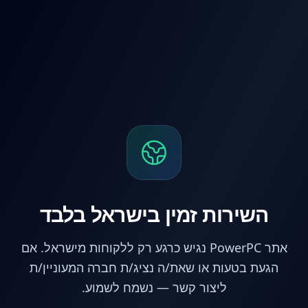
לג לתוכן הראשי
השירות זמין בישראל בלבד
אתר PowerPC נגיש כרגע רק ללקוחות מישראל. אם
הגעת בטעות או שאת/ה נציג/ת חברה המעוניין/ת
ליצור קשר — נשמח לשמוע.