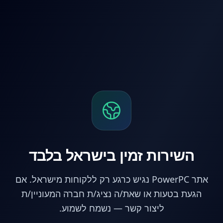
לג לתוכן הראשי
השירות זמין בישראל בלבד
אתר PowerPC נגיש כרגע רק ללקוחות מישראל. אם
הגעת בטעות או שאת/ה נציג/ת חברה המעוניין/ת
ליצור קשר — נשמח לשמוע.