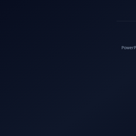
PowerPC