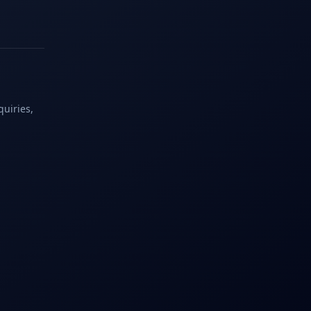
quiries,