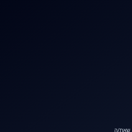
או שאת/ה